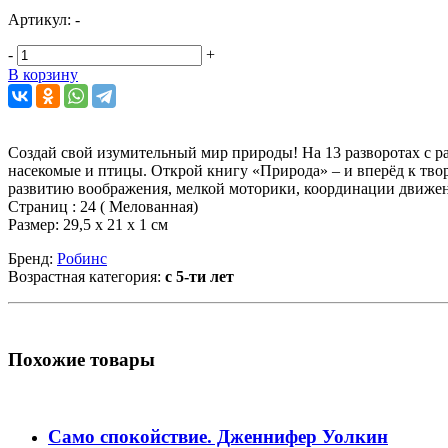
Артикул:
-
-
+
В корзину
Создай свой изумительный мир природы! На 13 разворотах с р
насекомые и птицы. Открой книгу «Природа» – и вперёд к тво
развитию воображения, мелкой моторики, координации движений
Страниц : 24 ( Мелованная)
Размер: 29,5 х 21 х 1 см
Бренд:
Робинс
Возрастная категория:
с 5-ти лет
Похожие товары
Само спокойствие. Дженнифер Уолкин