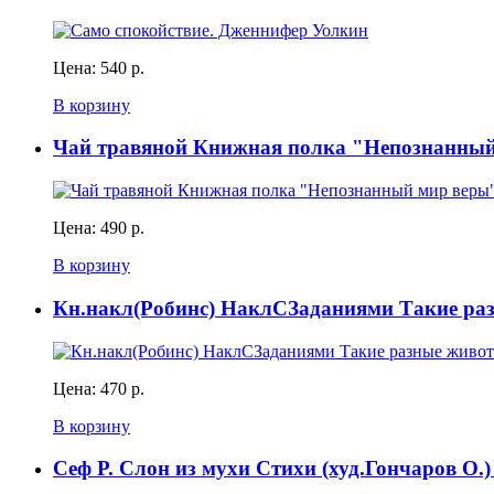
Цена:
540 р.
В корзину
Чай травяной Книжная полка "Непознанны
Цена:
490 р.
В корзину
Кн.накл(Робинс) НаклСЗаданиями Такие раз
Цена:
470 р.
В корзину
Сеф Р. Слон из мухи Стихи (худ.Гончаров О.