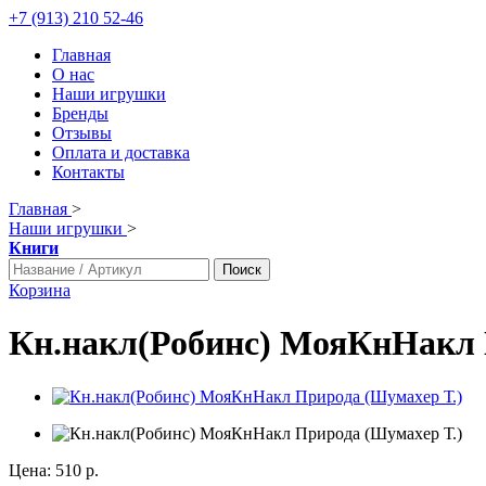
+7 (913) 210 52-46
Главная
О нас
Наши игрушки
Бренды
Отзывы
Оплата и доставка
Контакты
Главная
>
Наши игрушки
>
Книги
Поиск
Корзина
Кн.накл(Робинс) МояКнНакл 
Цена:
510 р.