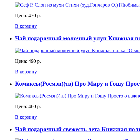
Цена:
470 р.
В корзину
Чай подарочный молочный улун Книжная по
Цена:
490 р.
В корзину
Комиксы(Росмэн)(тв) Про Миру и Гошу Прост
Цена:
460 р.
В корзину
Чай подарочный свежесть лета Книжная пол