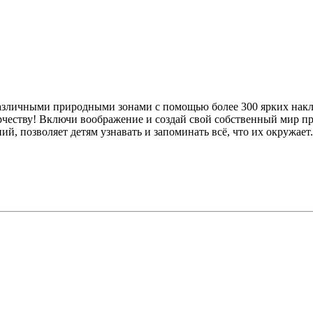
азличными природными зонами с помощью более 300 ярких накле
рчеству! Включи воображение и создай свой собственный мир п
, позволяет детям узнавать и запоминать всё, что их окружает.