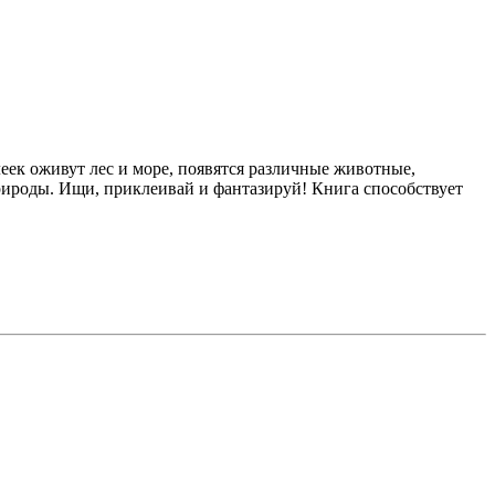
ек оживут лес и море, появятся различные животные,
рироды. Ищи, приклеивай и фантазируй! Книга способствует