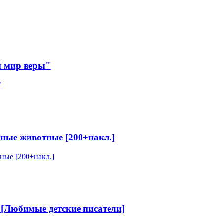
й мир веры"
ные животные [200+накл.]
) [Любимые детские писатели]