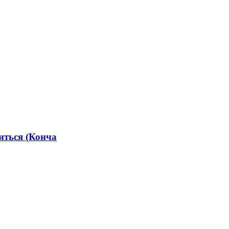
иться (Конча