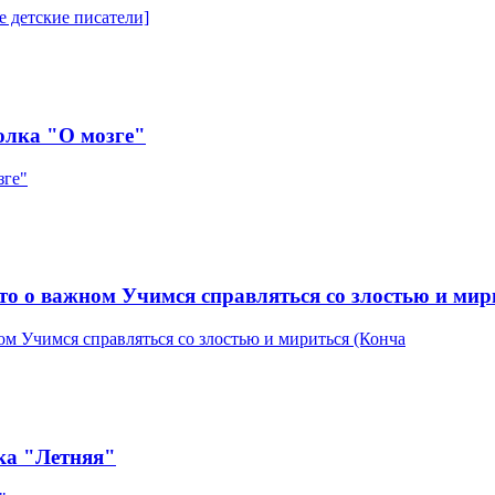
лка "О мозге"
о о важном Учимся справляться со злостью и мир
ка "Летняя"