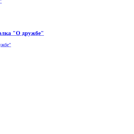
олка "О дружбе"