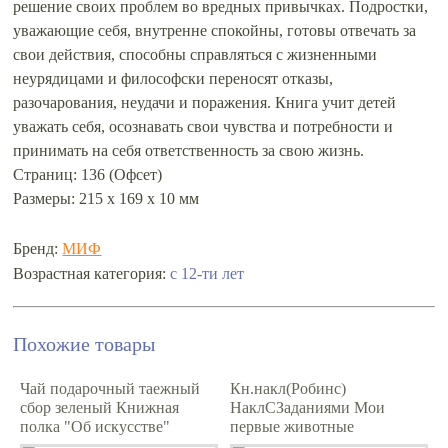
решение своих проблем во вредных привычках. Подростки,
уважающие себя, внутренне спокойны, готовы отвечать за
свои действия, способны справляться с жизненными
неурядицами и философски переносят отказы,
разочарования, неудачи и поражения. Книга учит детей
уважать себя, осознавать свои чувства и потребности и
принимать на себя ответственность за свою жизнь.
Страниц: 136 (Офсет)
Размеры: 215 x 169 x 10 мм
Бренд:
МИФ
с 12-ти лет
Возрастная категория:
Похожие товары
Чай подарочный таежный
Кн.накл(Робинс)
сбор зеленый Книжная
НаклСЗаданиями Мои
полка "Об искусстве"
первые животные
[200+накл.]