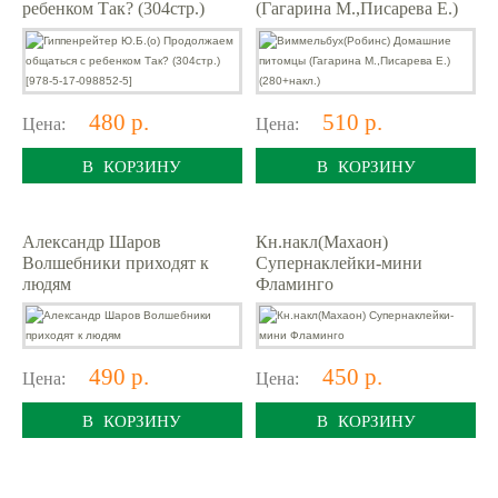
ребенком Так? (304стр.)
(Гагарина М.,Писарева Е.)
[978-5-17-098852-5]
(280+накл.)
480 р.
510 р.
Цена:
Цена:
В КОРЗИНУ
В КОРЗИНУ
Александр Шаров
Кн.накл(Махаон)
Волшебники приходят к
Супернаклейки-мини
людям
Фламинго
490 р.
450 р.
Цена:
Цена:
В КОРЗИНУ
В КОРЗИНУ