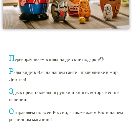
П
ереворачиваем взгляд на детские подарки🙃
Р
ады видеть Вас на нашем сайте - проводнике в мир
Детства!
З
десь представлены игрушки и книги, которые есть в
наличии.
О
тправляем по всей России, а также ждем Вас в нашем
розничном магазине!