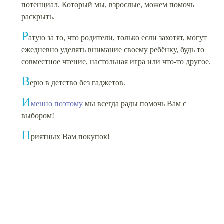
потенциал. Который мы, взрослые, можем помочь
раскрыть.
Р
атую за то, что родители, только если захотят, могут
ежедневно уделять внимание своему ребёнку, будь то
совместное чтение, настольная игра или что-то другое.
В
ерю в детство без гаджетов.
И
менно поэтому
мы всегда рады помочь Вам с
выбором!
П
риятных Вам покупок!