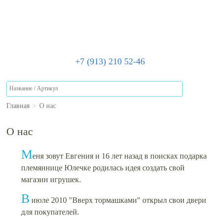
+7 (913) 210 52-46
Главная
>
О нас
О нас
М
еня зовут Евгения и 16 лет назад в поисках подарка
племяннице Юлечке родилась идея создать свой
магазин игрушек.
В
июле 2010 "Вверх тормашками" открыл свои двери
для покупателей.