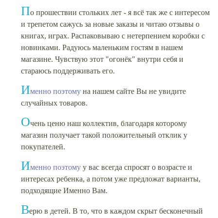
П
о прошествии стольких лет - я всё так же с интересом
и трепетом сажусь за новые заказы и читаю отзывы о
книгах, играх. Распаковываю с нетерпением коробки с
новинками. Радуюсь маленьким гостям в нашем
магазине. Чувствую этот "огонёк" внутри себя и
стараюсь поддерживать его.
И
менно поэтому
на нашем сайте Вы не увидите
случайных товаров.
О
чень ценю наш коллектив, благодаря которому
магазин получает такой положительный отклик у
покупателей.
И
менно поэтому
у вас всегда спросят о возрасте и
интересах ребенка, а потом уже предложат варианты,
подходящие Именно Вам.
В
ерю в детей. В то, что в каждом скрыт бесконечный