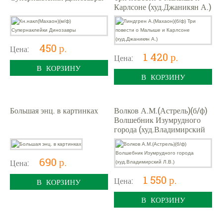
Карлсоне (худ.Джаникян А.)
450 р.
Цена:
1 420 р.
Цена:
В КОРЗИНУ
В КОРЗИНУ
Большая энц. в картинках
Волков А.М.(Астрель)(б/ф)
Волшебник Изумрудного
города (худ.Владимирский
Л.В.)
690 р.
Цена:
1 550 р.
Цена:
В КОРЗИНУ
В КОРЗИНУ