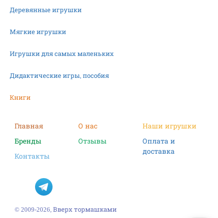
Деревянные игрушки
Мягкие игрушки
Игрушки для самых маленьких
Дидактические игры, пособия
Книги
Машинки
Главная
О нас
Наши игрушки
Бренды
Отзывы
Оплата и
Фигурки
доставка
Контакты
Научные опыты
Наборы для творчества
Пазлы
© 2009-2026, Вверх тормашками