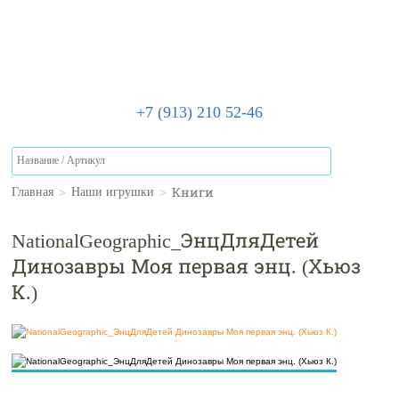
+7 (913) 210 52-46
>
>
Книги
Главная
Наши игрушки
NationalGeographic_ЭнцДляДетей
Динозавры Моя первая энц. (Хьюз
К.)