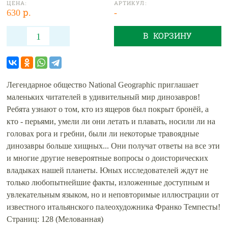
ЦЕНА:
АРТИКУЛ:
630 р.
-
В КОРЗИНУ
Легендарное общество National Geographic приглашает
маленьких читателей в удивительный мир динозавров!
Ребята узнают о том, кто из ящеров был покрыт бронёй, а
кто - перьями, умели ли они летать и плавать, носили ли на
головах рога и гребни, были ли некоторые травоядные
динозавры больше хищных... Они получат ответы на все эти
и многие другие невероятные вопросы о доисторических
владыках нашей планеты. Юных исследователей ждут не
только любопытнейшие факты, изложенные доступным и
увлекательным языком, но и неповторимые иллюстрации от
известного итальянского палеохудожника Франко Темпесты!
Страниц: 128 (Мелованная)