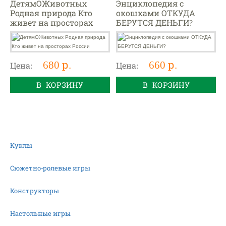
ДетямОЖивотных
Энциклопедия с
Родная природа Кто
окошками ОТКУДА
живет на просторах
БЕРУТСЯ ДЕНЬГИ?
России
680 р.
660 р.
Цена:
Цена:
В КОРЗИНУ
В КОРЗИНУ
Куклы
Сюжетно-ролевые игры
Конструкторы
Настольные игры