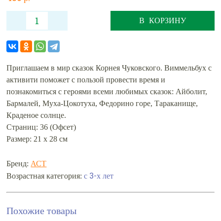
В КОРЗИНУ
Приглашаем в мир сказок Корнея Чуковского. Виммельбух с
активити поможет с пользой провести время и
познакомиться с героями всеми любимых сказок: Айболит,
Бармалей, Муха-Цокотуха, Федорино горе, Тараканище,
Краденое солнце.
Страниц: 36 (Офсет)
Размер: 21 х 28 см
Бренд:
АСТ
с 3-х лет
Возрастная категория:
Похожие товары