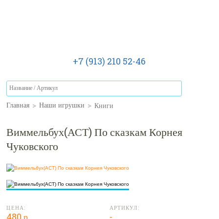
+7 (913) 210 52-46
>
>
Книги
Главная
Наши игрушки
Виммельбух(АСТ) По сказкам Корнея
Чуковского
ЦЕНА:
АРТИКУЛ:
480 р.
-