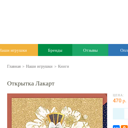
Наши игрушки
Бренды
Отзывы
Опл
Главная
>
Наши игрушки
>
Книги
Открытка Лакарт
ЦЕНА:
470 р.