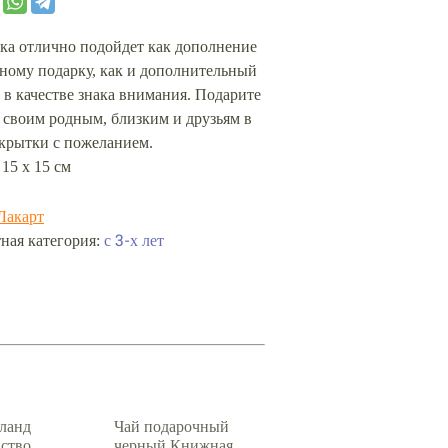
ка отлично подойдет как дополнение
ному подарку, как и дополнительный
 в качестве знака внимания. Подарите
 своим родным, близким и друзьям в
ткрытки с пожеланием.
 15 х 15 см
Лакарт
ная категория:
с 3-х лет
ланд
Чай подарочный
ство
черный Книжная