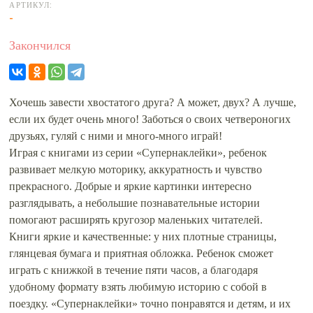
АРТИКУЛ:
-
Закончился
Хочешь завести хвостатого друга? А может, двух? А лучше,
если их будет очень много! Заботься о своих четвероногих
друзьях, гуляй с ними и много-много играй!
Играя с книгами из серии «Супернаклейки», ребенок
развивает мелкую моторику, аккуратность и чувство
прекрасного. Добрые и яркие картинки интересно
разглядывать, а небольшие познавательные истории
помогают расширять кругозор маленьких читателей.
Книги яркие и качественные: у них плотные страницы,
глянцевая бумага и приятная обложка. Ребенок сможет
играть с книжкой в течение пяти часов, а благодаря
удобному формату взять любимую историю с собой в
поездку. «Супернаклейки» точно понравятся и детям, и их