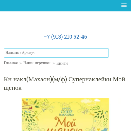
+7 (913) 210 52-46
>
>
Книги
Главная
Наши игрушки
Кн.накл(Махаон)(м/ф) Супернаклейки Мой
щенок