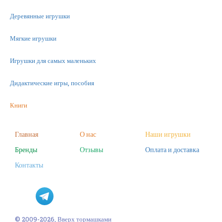
Деревянные игрушки
Мягкие игрушки
Игрушки для самых маленьких
Дидактические игры, пособия
Книги
Машинки
Главная
О нас
Наши игрушки
Бренды
Отзывы
Оплата и доставка
Фигурки
Контакты
Научные опыты
Наборы для творчества
Пазлы
© 2009-2026, Вверх тормашками