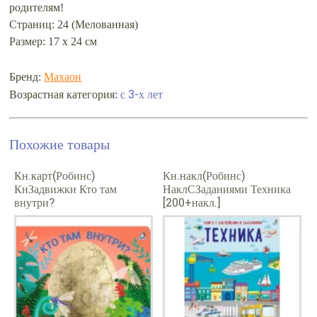
родителям!
Страниц: 24 (Мелованная)
Размер: 17 х 24 см
Бренд:
Махаон
с 3-х лет
Возрастная категория:
Похожие товары
Кн.карт(Робинс)
Кн.накл(Робинс)
КнЗадвижки Кто там
НаклСЗаданиями Техника
внутри?
[200+накл.]