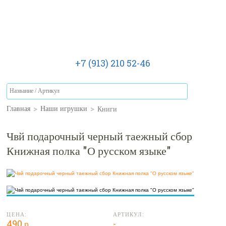
+7 (913) 210 52-46
>
>
Книги
Главная
Наши игрушки
Чвй подарочный черный таежный сбор
Книжная полка "О русском языке"
ЦЕНА:
АРТИКУЛ:
490 р.
-