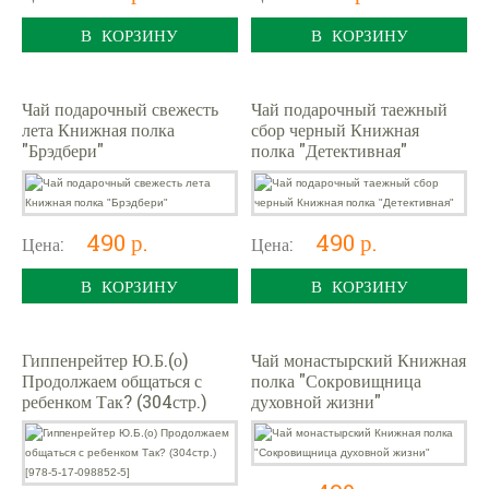
В КОРЗИНУ
В КОРЗИНУ
Чай подарочный свежесть
Чай подарочный таежный
лета Книжная полка
сбор черный Книжная
"Брэдбери"
полка "Детективная"
490 р.
490 р.
Цена:
Цена:
В КОРЗИНУ
В КОРЗИНУ
Гиппенрейтер Ю.Б.(о)
Чай монастырский Книжная
Продолжаем общаться с
полка "Сокровищница
ребенком Так? (304стр.)
духовной жизни"
[978-5-17-098852-5]