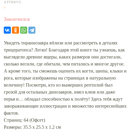
АРТИКУЛ:
-
Закончился
Увидеть тираннозавра вблизи или рассмотреть в деталях
трицератопса? Легко! Благодаря этой книге ты узнаешь, как
выглядели древние ящеры, каких размеров они достигали,
сколько весили, где обитали, чем питались и многое другое.
А кроме того, ты сможешь оценить их когти, шипы, клыки и
рога, которые изображены на страницах в натуральную
величину! Посмотри, кто из вымерших рептилий был
грозой для остальных динозавров, имел клюв или даже
перья и… обладал способностью к полёту! Здесь тебя ждут
завораживающие иллюстрации и множество интереснейших
фактов.
Страниц: 64 (Офсет)
Размеры: 35.5 x 25.5 x 1.2 см