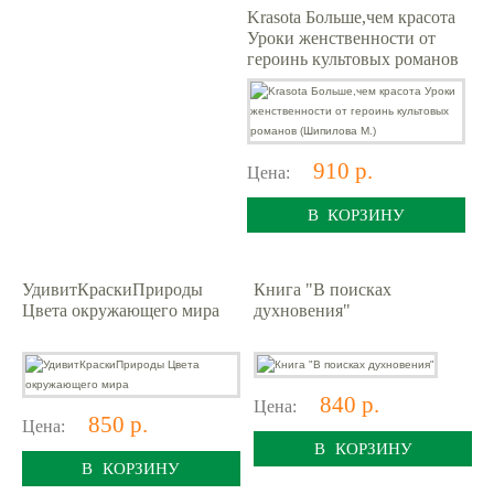
Krasota Больше,чем красота
Уроки женственности от
героинь культовых романов
(Шипилова М.)
910 р.
Цена:
В КОРЗИНУ
УдивитКраскиПрироды
Книга "В поисках
Цвета окружающего мира
духновения"
840 р.
Цена:
850 р.
Цена:
В КОРЗИНУ
В КОРЗИНУ