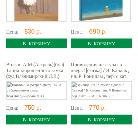
830 р.
690 р.
Цена:
Цена:
В КОРЗИНУ
В КОРЗИНУ
Волков А.М.(Астрель)(б/ф)
Привидения не стучат в
Тайна заброшенного замка
дверь : [сказка] / Э. Каналь ,
(худ.Владимирский Л.В.)
ил. Р. Бониллы , пер. с кат.
— М. : Нигма, 202
750 р.
770 р.
Цена:
Цена:
В КОРЗИНУ
В КОРЗИНУ