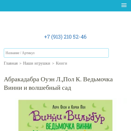
+7 (913) 210 52-46
Главная
>
Наши игрушки
>
Книги
Абракадабра Оуэн Л.,Пол К. Ведьмочка
Винни и волшебный сад