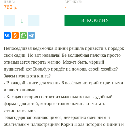
ЦЕНА:
АРТИКУЛ:
760 р.
-
В КОРЗИНУ
Непоседливая ведьмочка Винни решила привести в порядок
свой садик. Но вот незадача! Её волшебная палочка просто
отказывается творить магию. Может быть, чёрный
пушистый кот Вильбур придёт на помощь своей хозяйке?
Зачем нужна эта книга?
- В каждой книге для чтения 6 весёлых историй с цветными
иллюстрациями.
- Каждая история состоит из маленьких глав - удобный
формат для детей, которые только начинают читать
самостоятельно.
-Благодаря запоминающимся, невероятно смешным и
обаятельным иллюстрациям Корки Пола истории о Винни и