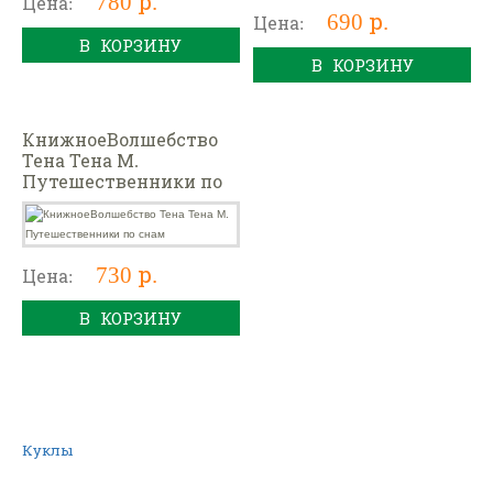
780 р.
Цена:
690 р.
Цена:
В КОРЗИНУ
В КОРЗИНУ
КнижноеВолшебство
Тена Тена М.
Путешественники по
снам
730 р.
Цена:
В КОРЗИНУ
Куклы