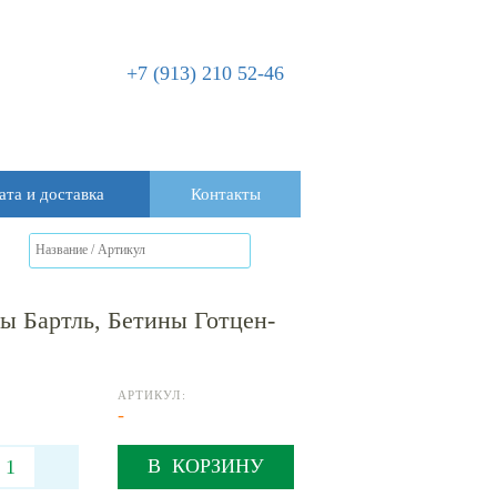
+7 (913) 210 52-46
ата и доставка
Контакты
лы Бартль, Бетины Готцен-
АРТИКУЛ:
-
В КОРЗИНУ