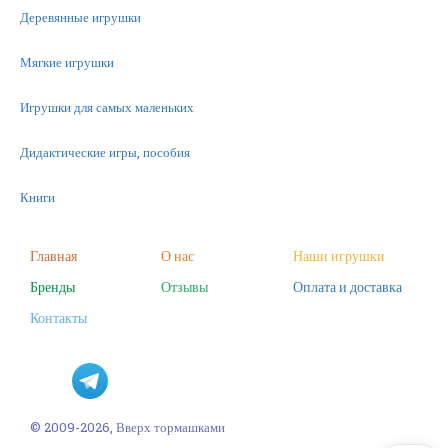
Деревянные игрушки
Мягкие игрушки
Игрушки для самых маленьких
Дидактические игры, пособия
Книги
Машинки
Главная
О нас
Наши игрушки
Бренды
Отзывы
Оплата и доставка
Фигурки
Контакты
Научные опыты
Наборы для творчества
Пазлы
© 2009-2026, Вверх тормашками