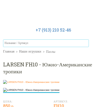
+7 (913) 210 52-46
>
>
Пазлы
Главная
Наши игрушки
LARSEN FH10 - Южно-Американские
тропики
ЦЕНА:
АРТИКУЛ:
850 р.
FH10