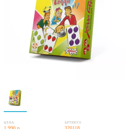
ЦЕНА:
АРТИКУЛ:
1 990 р.
320118