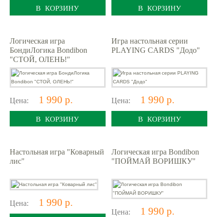
В КОРЗИНУ
В КОРЗИНУ
Логическая игра
Игра настольная серии
БондиЛогика Bondibon
PLAYING CARDS "Додо"
"СТОЙ, ОЛЕНЬ!"
1 990 р.
1 990 р.
Цена:
Цена:
В КОРЗИНУ
В КОРЗИНУ
Настольная игра "Коварный
Логическая игра Bondibon
лис"
"ПОЙМАЙ ВОРИШКУ"
1 990 р.
Цена:
1 990 р.
Цена: