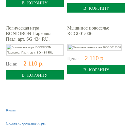
В КОРЗИНУ
В КОРЗИНУ
Логическая игра
Мышиное новоселье
BONDIBON Парковка.
RCG001/006
Пазл, арт. SG 434 RU.
2 110 р.
Цена:
2 110 р.
Цена:
В КОРЗИНУ
В КОРЗИНУ
Куклы
Сюжетно-ролевые игры