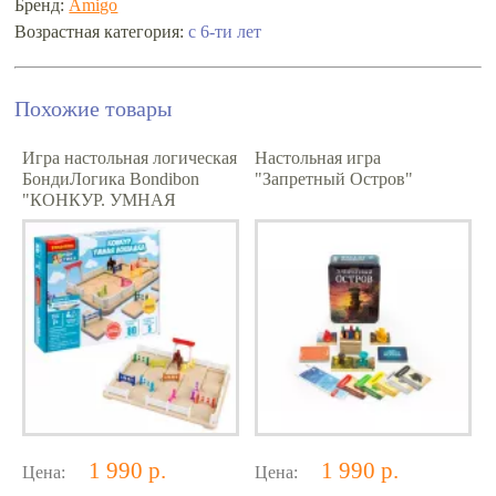
Бренд:
Amigo
Возрастная категория:
с 6-ти лет
Похожие товары
Игра настольная логическая
Настольная игра
БондиЛогика Bondibon
"Запретный Остров"
"КОНКУР. УМНАЯ
ЛОШАДКА"
1 990 р.
1 990 р.
Цена:
Цена: