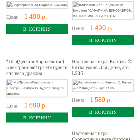
ДИНОЗАВРОВ.
ФАНТАСТИЧЕСКАЯ
ОХОТА"
1 490 р.
Цена:
1 490 р.
Цена:
В КОРЗИНУ
В КОРЗИНУ
*Игр(ДесятоеКоролевство)
Настольная игра: Кортекс 2:
ЭлектроннаяИгра Не будите
Битва умов! Для детей, арт.
спящего дракона
LS35
1 580 р.
Цена:
1 690 р.
Цена:
В КОРЗИНУ
В КОРЗИНУ
Настольная игра:
Скоростные цвета (картон),