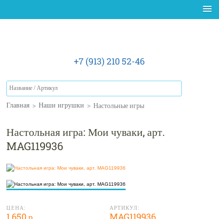
+7 (913) 210 52-46
>
>
Настольные игры
Главная
Наши игрушки
Настольная игра: Мои чуваки, арт.
MAG119936
ЦЕНА:
АРТИКУЛ:
1 650 р.
MAG119936