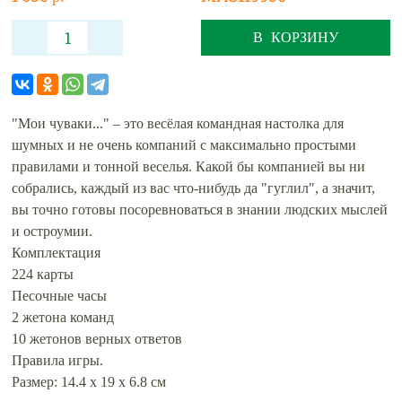
В КОРЗИНУ
"Мои чуваки..." – это весёлая командная настолка для
шумных и не очень компаний с максимально простыми
правилами и тонной веселья. Какой бы компанией вы ни
собрались, каждый из вас что-нибудь да "гуглил", а значит,
вы точно готовы посоревноваться в знании людских мыслей
и остроумии.
Комплектация
224 карты
Песочные часы
2 жетона команд
10 жетонов верных ответов
Правила игры.
Размер: 14.4 x 19 x 6.8 см