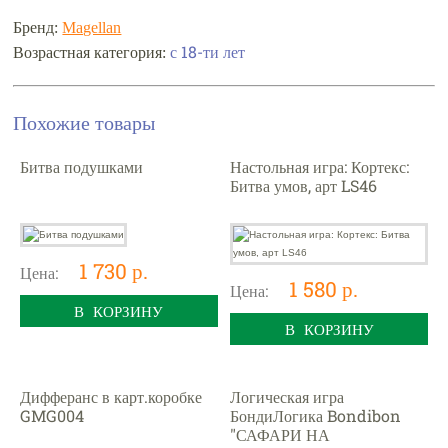
Бренд:
Magellan
с 18-ти лет
Возрастная категория:
Похожие товары
Битва подушками
Настольная игра: Кортекс:
Битва умов, арт LS46
1 730 р.
Цена:
1 580 р.
Цена:
В КОРЗИНУ
В КОРЗИНУ
Дифферанс в карт.коробке
Логическая игра
GMG004
БондиЛогика Bondibon
"САФАРИ НА