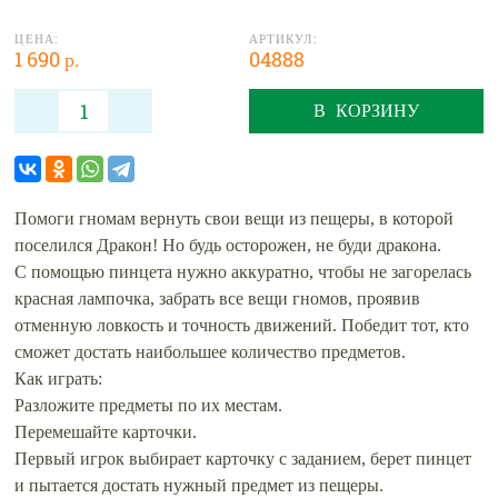
ЦЕНА:
АРТИКУЛ:
1 690 р.
04888
В КОРЗИНУ
Помоги гномам вернуть свои вещи из пещеры, в которой
поселился Дракон! Но будь осторожен, не буди дракона.
С помощью пинцета нужно аккуратно, чтобы не загорелась
красная лампочка, забрать все вещи гномов, проявив
отменную ловкость и точность движений. Победит тот, кто
сможет достать наибольшее количество предметов.
Как играть:
Разложите предметы по их местам.
Перемешайте карточки.
Первый игрок выбирает карточку с заданием, берет пинцет
и пытается достать нужный предмет из пещеры.