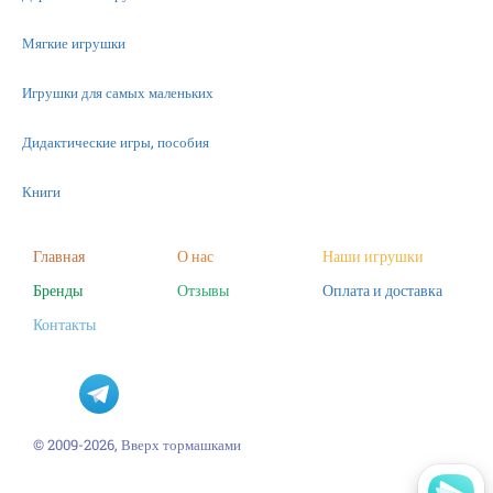
Мягкие игрушки
Игрушки для самых маленьких
Дидактические игры, пособия
Книги
Машинки
Главная
О нас
Наши игрушки
Бренды
Отзывы
Оплата и доставка
Фигурки
Контакты
Научные опыты
Наборы для творчества
Пазлы
© 2009-2026, Вверх тормашками