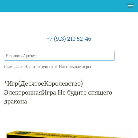
+7 (913) 210 52-46
Главная
>
Наши игрушки
>
Настольные игры
*Игр(ДесятоеКоролевство)
ЭлектроннаяИгра Не будите спящего
дракона