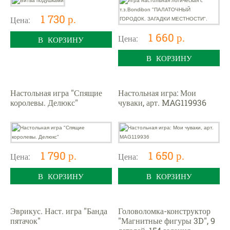
МЕСТНОСТИ".
1 730 р.
Цена:
1 660 р.
Цена:
В КОРЗИНУ
В КОРЗИНУ
Настольная игра "Спящие
Настольная игра: Мои
королевы. Делюкс"
чуваки, арт. MAG119936
1 790 р.
1 650 р.
Цена:
Цена:
В КОРЗИНУ
В КОРЗИНУ
Эврикус. Наст. игра "Банда
Головоломка-конструктор
пятачок"
"Магнитные фигуры 3D", 9