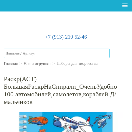
+7 (913) 210 52-46
Главная
Наши игрушки
>
>
Наборы для творчества
Раскр(АСТ)
БольшаяРаскрНаСпирали_ОченьУдобно
100 автомобилей,самолетов,кораблей Д/
мальчиков