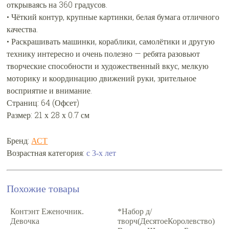
открываясь на 360 градусов.
• Чёткий контур, крупные картинки, белая бумага отличного
качества.
• Раскрашивать машинки, кораблики, самолётики и другую
технику интересно и очень полезно — ребята разовьют
творческие способности и художественный вкус, мелкую
моторику и координацию движений руки, зрительное
восприятие и внимание.
Страниц: 64 (Офсет)
Размер: 21 х 28 х 0.7 см
Бренд:
АСТ
Возрастная категория:
с 3-х лет
Похожие товары
Контэнт Еженочник.
*Набор д/
Девочка
творч(ДесятоеКоролевство)