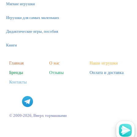
Мягкие игрушки
Игрушки для самых маленьких
Дидактические игры, пособия
Книги
Машинки
Главная
О нас
Наши игрушки
Фигурки
Бренды
Отзывы
Оплата и доставка
Контакты
Научные опыты
Наборы для творчества
Пазлы
© 2009-2026, Вверх тормашками