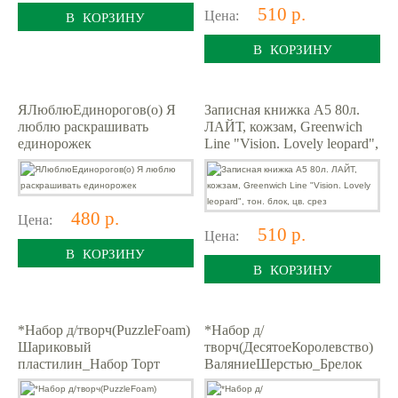
510 р.
Цена:
В КОРЗИНУ
В КОРЗИНУ
ЯЛюблюЕдинорогов(о) Я
Записная книжка А5 80л.
люблю раскрашивать
ЛАЙТ, кожзам, Greenwich
единорожек
Line "Vision. Lovely leopard",
тон. блок, цв. срез
480 р.
Цена:
510 р.
Цена:
В КОРЗИНУ
В КОРЗИНУ
*Набор д/творч(PuzzleFoam)
*Набор д/
Шариковый
творч(ДесятоеКоролевство)
пластилин_Набор Торт
ВаляниеШерстью_Брелок
(FM042)
Змейка [2цвета шерсти,игла
д/валяния,глазки