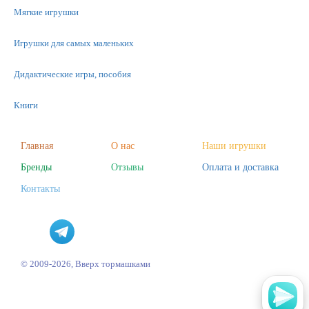
Мягкие игрушки
Игрушки для самых маленьких
Дидактические игры, пособия
Книги
Машинки
Главная
О нас
Наши игрушки
Бренды
Отзывы
Оплата и доставка
Фигурки
Контакты
Научные опыты
Наборы для творчества
Пазлы
© 2009-2026, Вверх тормашками