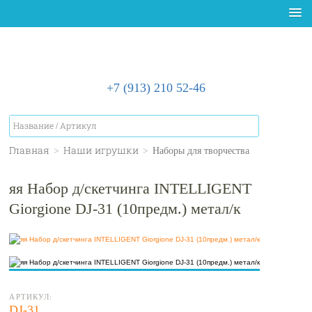
+7 (913) 210 52-46
Главная
>
Наши игрушки
>
Наборы для творчества
яя Набор д/скетчинга INTELLIGENT
Giorgione DJ-31 (10предм.) метал/к
АРТИКУЛ:
DJ-31