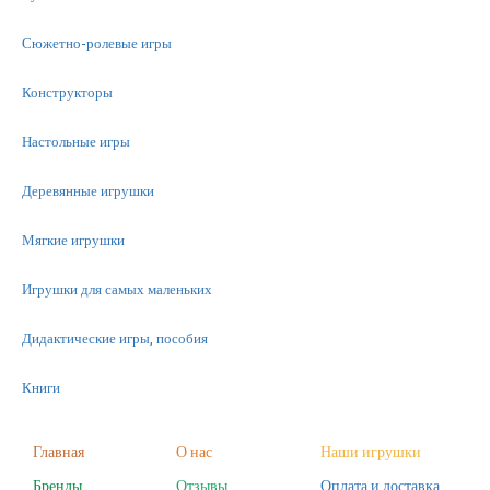
Сюжетно-ролевые игры
Конструкторы
Настольные игры
Деревянные игрушки
Мягкие игрушки
Игрушки для самых маленьких
Дидактические игры, пособия
Книги
Машинки
Главная
О нас
Наши игрушки
Бренды
Отзывы
Оплата и доставка
Фигурки