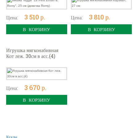
3 510 р.
3 810 р.
Цена:
Цена:
В КОРЗИНУ
В КОРЗИНУ
Игрушка мягконабивная
Кот леж. 30см в асс.(4)
3 670 р.
Цена:
В КОРЗИНУ
Куклы