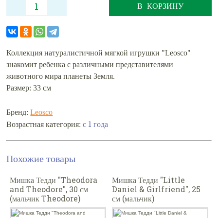
В КОРЗИНУ
Коллекция натуралистичной мягкой игрушки "Leosco"
знакомит ребенка с различными представителями
животного мира планеты Земля.
Размер: 33 см
Бренд:
Leosco
с 1 года
Возрастная категория:
Похожие товары
Мишка Тедди "Theodora
Мишка Тедди "Little
and Theodore", 30 см
Daniel & Girlfriend", 25
(мальчик Theodore)
см (мальчик)