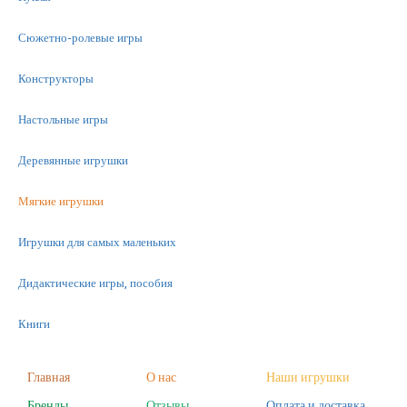
Сюжетно-ролевые игры
Конструкторы
Настольные игры
Деревянные игрушки
Мягкие игрушки
Игрушки для самых маленьких
Дидактические игры, пособия
Книги
Машинки
Главная
О нас
Наши игрушки
Бренды
Отзывы
Оплата и доставка
Фигурки