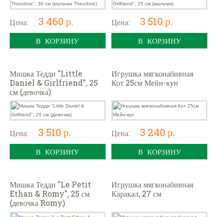
3 460 р.
3 510 р.
Цена:
Цена:
В КОРЗИНУ
В КОРЗИНУ
Мишка Тедди "Little
Игрушка мягконабивная
Daniel & Girlfriend", 25
Кот 25см Мейн-кун
см (девочка)
3 510 р.
3 240 р.
Цена:
Цена:
В КОРЗИНУ
В КОРЗИНУ
Мишка Тедди "Le Petit
Игрушка мягконабивная
Ethan & Romy", 25 см
Каракал, 27 см
(девочка Romy)