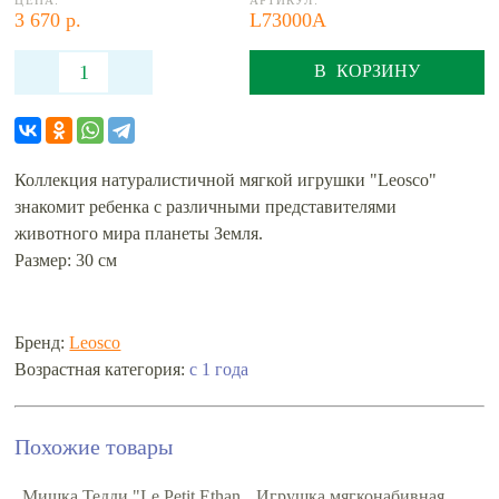
ЦЕНА:
АРТИКУЛ:
3 670 р.
L73000A
В КОРЗИНУ
Коллекция натуралистичной мягкой игрушки "Leosco"
знакомит ребенка с различными представителями
животного мира планеты Земля.
Размер: 30 см
Бренд:
Leosco
Возрастная категория:
с 1 года
Похожие товары
Мишка Тедди "Le Petit Ethan
Игрушка мягконабивная