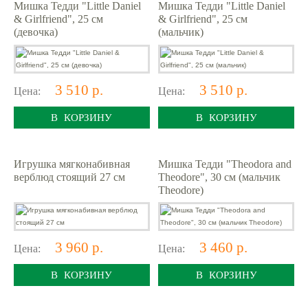
Мишка Тедди "Little Daniel
Мишка Тедди "Little Daniel
& Girlfriend", 25 см
& Girlfriend", 25 см
(девочка)
(мальчик)
3 510 р.
3 510 р.
Цена:
Цена:
В КОРЗИНУ
В КОРЗИНУ
Игрушка мягконабивная
Мишка Тедди "Theodora and
верблюд стоящий 27 см
Theodore", 30 см (мальчик
Theodore)
3 960 р.
3 460 р.
Цена:
Цена:
В КОРЗИНУ
В КОРЗИНУ