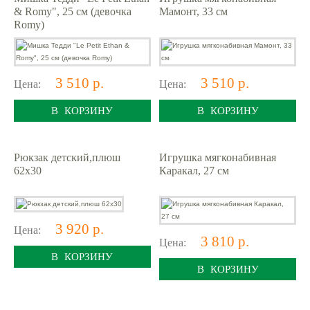
& Romy", 25 см (девочка
Мамонт, 33 см
Romy)
3 510 р.
3 510 р.
Цена:
Цена:
В КОРЗИНУ
В КОРЗИНУ
Рюкзак детский,плюш
Игрушка мягконабивная
62х30
Каракал, 27 см
3 920 р.
Цена:
3 810 р.
Цена:
В КОРЗИНУ
В КОРЗИНУ