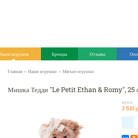
Наши игрушки
Бренды
Отзывы
Опл
Главная
>
Наши игрушки
>
Мягкие игрушки
Мишка Тедди "Le Petit Ethan & Romy", 25 
ЦЕНА:
3 510 р