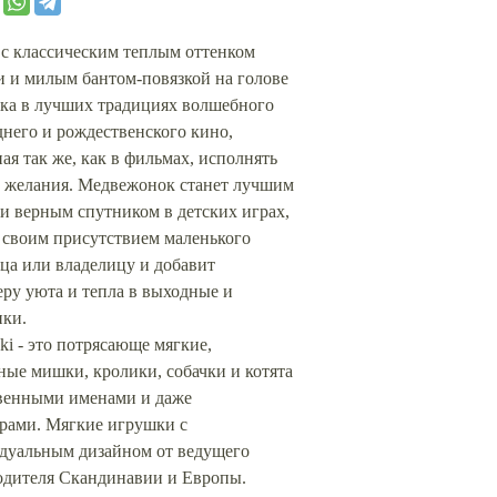
с классическим теплым оттенком
и и милым бантом-повязкой на голове
шка в лучших традициях волшебного
него и рождественского кино,
ая так же, как в фильмах, исполнять
е желания. Медвежонок станет лучшим
и верным спутником в детских играх,
 своим присутствием маленького
ца или владелицу и добавит
ру уюта и тепла в выходные и
ики.
i - это потрясающе мягкие,
ые мишки, кролики, собачки и котята
твенными именами и даже
ерами. Мягкие игрушки с
дуальным дизайном от ведущего
одителя Скандинавии и Европы.