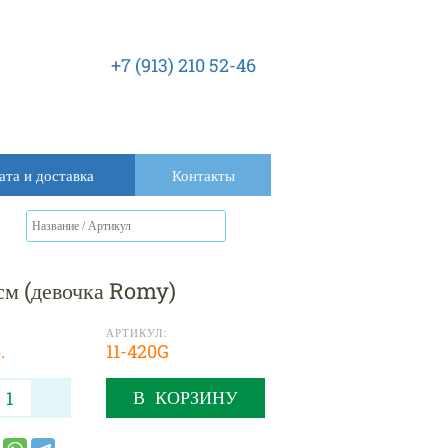
+7 (913) 210 52-46
ата и доставка
Контакты
см (девочка Romy)
АРТИКУЛ:
.
11-420G
В КОРЗИНУ