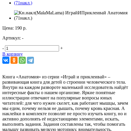
Цена:
190 р.
Артикул:
-
-
+
В корзину
Книга «Анатомия» из серии «Играй и приклеивай» –
развивающая книга для детей о строении человеческого тела.
Внутри на каждом развороте маленький исследователь найдёт
интересные факты о нашем организме. Яркие понятные
иллюстрации отвечают на популярные вопросы юных
читателей: для чего нужен скелет, как работают мышцы, зачем
мы едим, почему нельзя не дышать, почему кровь красная. А
наклейки в комплекте позволят не просто изучать книгу, но и
активно дополнять её недостающими элементами, искать,
выполнять задания. Задания составлены так, чтобы помогать
малышу развивать мелкую моторику, внимательность,