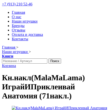
+7 (913) 210 52-46
Главная
О нас
Наши игрушки
Бренды
Отзывы
Оплата и доставка
Контакты
Главная
>
Наши игрушки
>
Книги
Поиск
Корзина
Кн.накл(MalaMaLama)
ИграйИПриклеивай
Анатомия (71накл.)