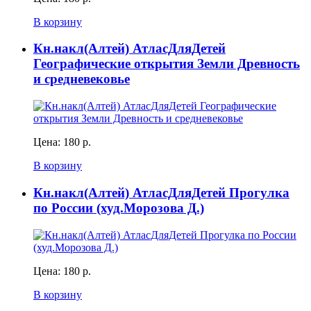
В корзину
Кн.накл(Алтей) АтласДляДетей
Географические открытия Земли Древность
и средневековье
Цена:
180 р.
В корзину
Кн.накл(Алтей) АтласДляДетей Прогулка
по России (худ.Морозова Д.)
Цена:
180 р.
В корзину