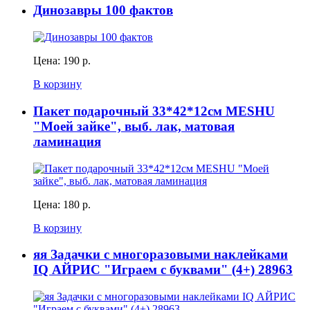
Динозавры 100 фактов
Цена:
190 р.
В корзину
Пакет подарочный 33*42*12см MESHU
"Моей зайке", выб. лак, матовая
ламинация
Цена:
180 р.
В корзину
яя Задачки с многоразовыми наклейками
IQ АЙРИС "Играем с буквами" (4+) 28963