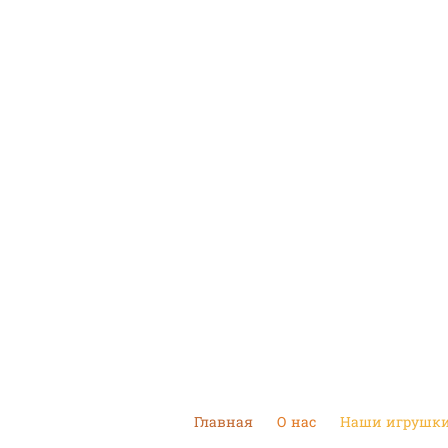
Главная
О нас
Наши игрушк