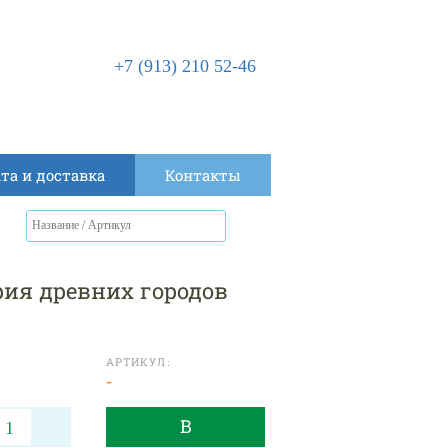
+7 (913) 210 52-46
та и доставка
Контакты
рия древних городов
АРТИКУЛ:
-
В