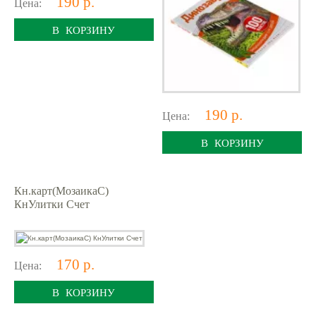
190 р.
Цена:
В КОРЗИНУ
190 р.
Цена:
В КОРЗИНУ
Кн.карт(МозаикаС)
КнУлитки Счет
170 р.
Цена:
В КОРЗИНУ