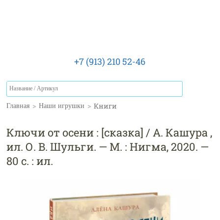
+7 (913) 210 52-46
>
>
Книги
Главная
Наши игрушки
Ключи от осени : [сказка] / А. Кашура ,
ил. О. В. Шульги. — М. : Нигма, 2020. —
80 с. : ил.