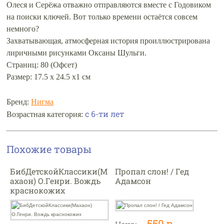
Олеся и Серёжа отважно отправляются вместе с Годовиком
на поиски ключей. Вот только времени остаётся совсем
немного?
Захватывающая, атмосферная история проиллюстрирована
лиричными рисунками Оксаны Шульги.
Страниц: 80 (Офсет)
Размер: 17.5 х 24.5 х1 см
Бренд:
Нигма
с 6-ти лет
Возрастная категория:
Похожие товары
БибДетскойКлассики(М
Пропал слон! / Гед
ахаон) О.Генри. Вождь
Адамсон
краснокожих
550 р.