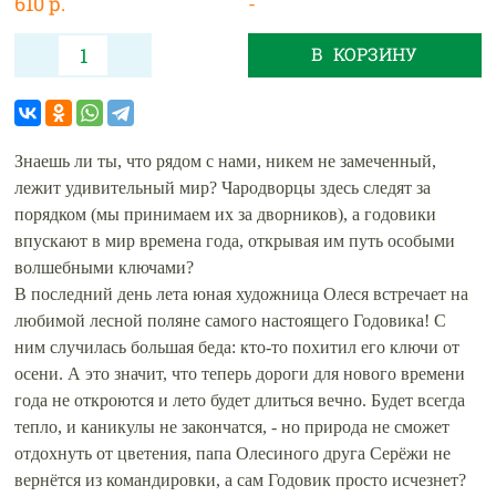
610 р.
-
В КОРЗИНУ
Знаешь ли ты, что рядом с нами, никем не замеченный,
лежит удивительный мир? Чародворцы здесь следят за
порядком (мы принимаем их за дворников), а годовики
впускают в мир времена года, открывая им путь особыми
волшебными ключами?
В последний день лета юная художница Олеся встречает на
любимой лесной поляне самого настоящего Годовика! С
ним случилась большая беда: кто-то похитил его ключи от
осени. А это значит, что теперь дороги для нового времени
года не откроются и лето будет длиться вечно. Будет всегда
тепло, и каникулы не закончатся, - но природа не сможет
отдохнуть от цветения, папа Олесиного друга Серёжи не
вернётся из командировки, а сам Годовик просто исчезнет?