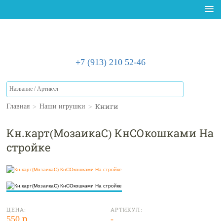
+7 (913) 210 52-46
>
>
Книги
Главная
Наши игрушки
Кн.карт(МозаикаС) КнСОкошками На
стройке
ЦЕНА:
АРТИКУЛ:
550 р.
-