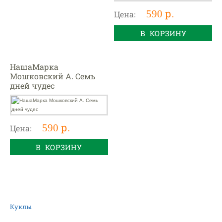
590 р.
Цена:
В КОРЗИНУ
НашаМарка
Мошковский А. Семь
дней чудес
590 р.
Цена:
В КОРЗИНУ
Куклы