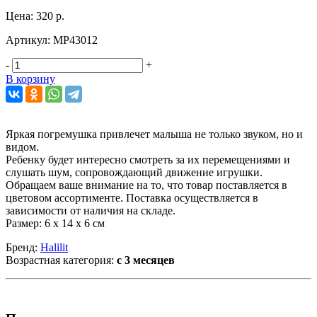
Цена:
320 р.
Артикул:
МР43012
-
+
В корзину
Яркая погремушка привлечет малыша не только звуком, но и
видом.
Ребенку будет интересно смотреть за их перемещениями и
слушать шум, сопровождающий движение игрушки.
Обращаем ваше внимание на то, что товар поставляется в
цветовом ассортименте. Поставка осуществляется в
зависимости от наличия на складе.
Размер: 6 х 14 х 6 см
Бренд:
Halilit
Возрастная категория:
c 3 месяцев