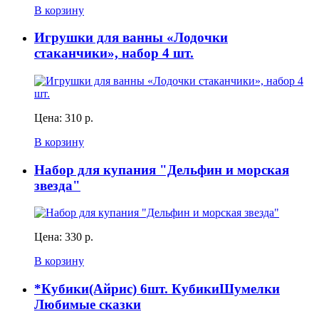
В корзину
Игрушки для ванны «Лодочки
стаканчики», набор 4 шт.
Цена:
310 р.
В корзину
Набор для купания "Дельфин и морская
звезда"
Цена:
330 р.
В корзину
*Кубики(Айрис) 6шт. КубикиШумелки
Любимые сказки