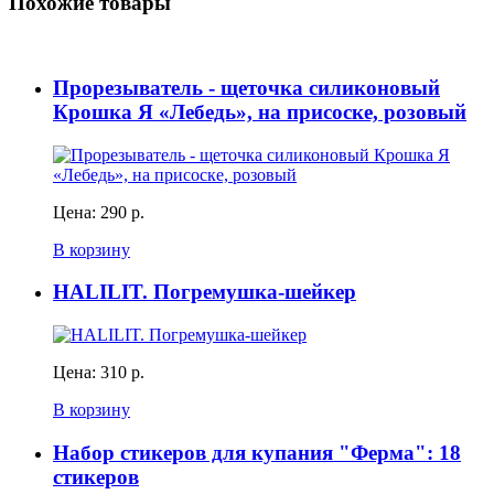
Похожие товары
Прорезыватель - щеточка силиконовый
Крошка Я «Лебедь», на присоске, розовый
Цена:
290 р.
В корзину
HALILIT. Погремушка-шейкер
Цена:
310 р.
В корзину
Набор стикеров для купания "Ферма": 18
стикеров