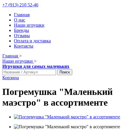
+7 (913) 210 52-46
Главная
О нас
Наши игрушки
Бренды
Отзывы
Оплата и доставка
Контакты
Главная
>
Наши игрушки
>
Игрушки для самых маленьких
Поиск
Корзина
Погремушка "Маленький
маэстро" в ассортименте