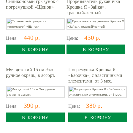
Силиконовый грызунок с
Прорезыватель-рукавичка
погремушкой «Щенок»
Крошка Я «Зайка»,
красный/желтый
440 р.
430 р.
Цена:
Цена:
В КОРЗИНУ
В КОРЗИНУ
Мяч детский 15 см Эко
Погремушка Крошка Я
ручное окраш., в ассорт.
«Бабочка», с эластичными
элементами, от 3 мес.
390 р.
380 р.
Цена:
Цена:
В КОРЗИНУ
В КОРЗИНУ