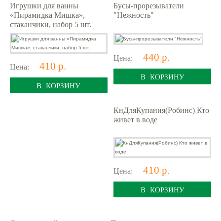
Игрушки для ванны
Бусы-прорезыватели
«Пирамидка Мишка»,
"Нежность"
стаканчики, набор 5 шт.
440 р.
Цена:
410 р.
Цена:
В КОРЗИНУ
В КОРЗИНУ
КнДляКупания(Робинс) Кто
живет в воде
410 р.
Цена:
В КОРЗИНУ