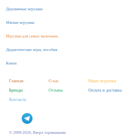
Деревянные игрушки
Мягкие игрушки
Игрушки для самых маленьких
Дидактические игры, пособия
Книги
Машинки
Главная
О нас
Наши игрушки
Бренды
Отзывы
Оплата и доставка
Фигурки
Контакты
Научные опыты
Наборы для творчества
Пазлы
© 2009-2026, Вверх тормашками