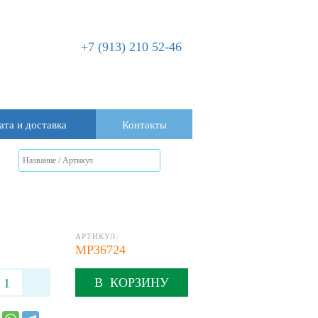
+7 (913) 210 52-46
ата и доставка
Контакты
АРТИКУЛ:
MP36724
В КОРЗИНУ