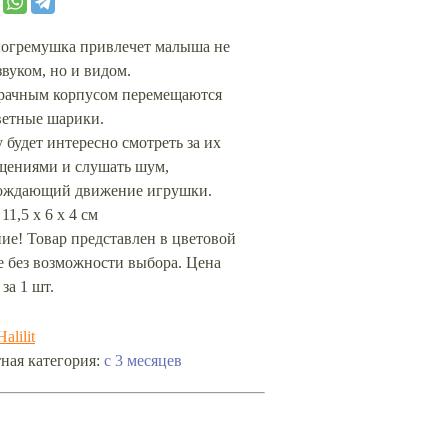
погремушка привлечет малыша не
звуком, но и видом.
зрачным корпусом перемещаются
ветные шарики.
 будет интересно смотреть за их
щениями и слушать шум,
ождающий движение игрушки.
11,5 х 6 х 4 см
ие! Товар представлен в цветовой
е без возможности выбора. Цена
 за 1 шт.
Halilit
ная категория:
c 3 месяцев