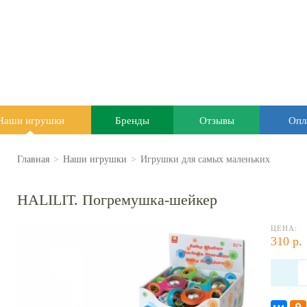
Наши игрушки
Бренды
Отзывы
Опл
Главная
>
Наши игрушки
>
Игрушки для самых маленьких
HALILIT. Погремушка-шейкер
ЦЕНА:
310 р.