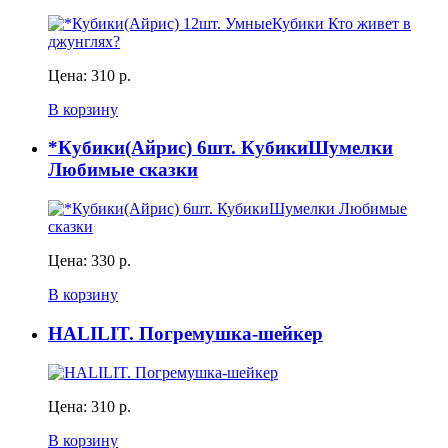
Цена:
310 р.
В корзину
*Кубики(Айрис) 6шт. КубикиШумелки
Любимые сказки
Цена:
330 р.
В корзину
HALILIT. Погремушка-шейкер
Цена:
310 р.
В корзину