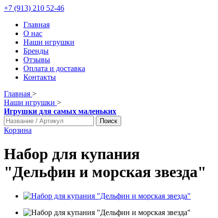
+7 (913) 210 52-46
Главная
О нас
Наши игрушки
Бренды
Отзывы
Оплата и доставка
Контакты
Главная
>
Наши игрушки
>
Игрушки для самых маленьких
Поиск
Корзина
Набор для купания
"Дельфин и морская звезда"