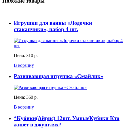
Похожие товары
Игрушки для ванны «Лодочки
стаканчики», набор 4 шт.
Цена:
310 р.
В корзину
Развивающая игрушка «Смайлик»
Цена:
360 р.
В корзину
*Кубики(Айрис) 12шт. УмныеКубики Кто
живет в джунглях?