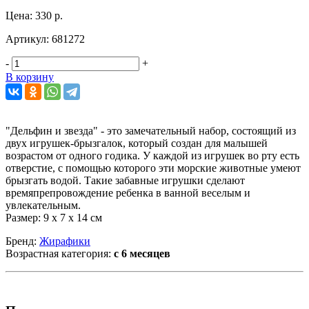
Цена:
330 р.
Артикул:
681272
-
+
В корзину
"Дельфин и звезда" - это замечательный набор, состоящий из
двух игрушек-брызгалок, который создан для малышей
возрастом от одного годика. У каждой из игрушек во рту есть
отверстие, с помощью которого эти морские животные умеют
брызгать водой. Такие забавные игрушки сделают
времяпрепровождение ребенка в ванной веселым и
увлекательным.
Размер: 9 х 7 х 14 см
Бренд:
Жирафики
Возрастная категория:
с 6 месяцев