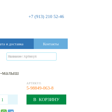
+7 (913) 210 52-46
ата и доставка
Контакты
ко-малыш
АРТИКУЛ:
5-98849-063-8
В КОРЗИНУ