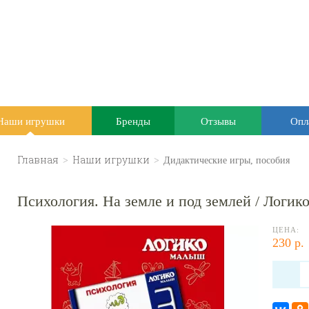
Наши игрушки
Бренды
Отзывы
Опл
Главная
>
Наши игрушки
>
Дидактические игры, пособия
Психология. На земле и под землей / Логи
ЦЕНА:
230 р.