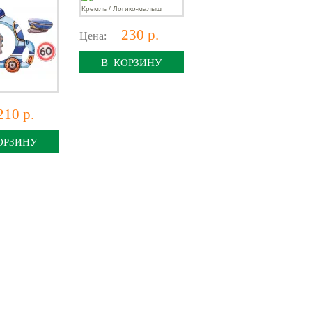
230 р.
Цена:
В КОРЗИНУ
210 р.
ОРЗИНУ