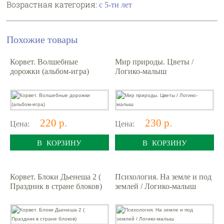
Возрастная категория:
с 5-ти лет
Похожие товары
Корвет. Волшебные
Мир природы. Цветы /
дорожки (альбом-игра)
Логико-малыш
220 р.
230 р.
Цена:
Цена:
В КОРЗИНУ
В КОРЗИНУ
Корвет. Блоки Дьенеша 2 (
Психология. На земле и под
Праздник в стране блоков)
землей / Логико-малыш