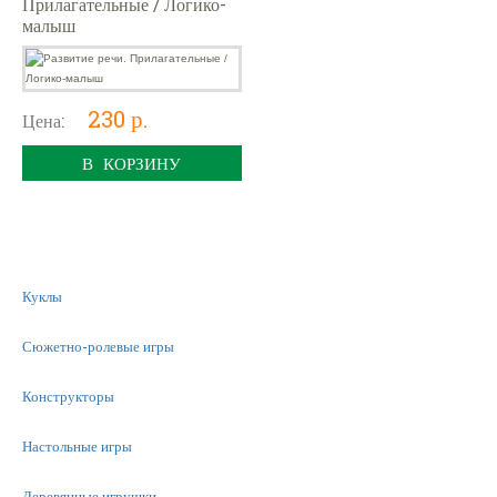
Прилагательные / Логико-
малыш
230 р.
Цена:
В КОРЗИНУ
Куклы
Сюжетно-ролевые игры
Конструкторы
Настольные игры
Деревянные игрушки