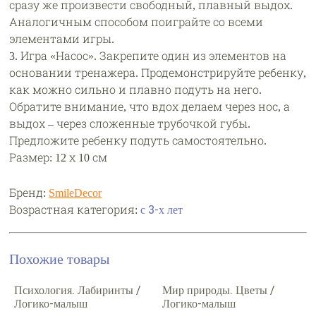
сразу же произвести свободный, плавный выдох.
Аналогичным способом поиграйте со всеми
элементами игры.
3. Игра «Насос». Закрепите один из элементов на
основании тренажера. Продемонстрируйте ребенку,
как можно сильно и плавно подуть на него.
Обратите внимание, что вдох делаем через нос, а
выдох – через сложенные трубочкой губы.
Предложите ребенку подуть самостоятельно.
Размер: 12 х 10 см
Бренд:
SmileDecor
Возрастная категория:
с 3-х лет
Похожие товары
Психология. Лабиринты /
Мир природы. Цветы /
Логико-малыш
Логико-малыш