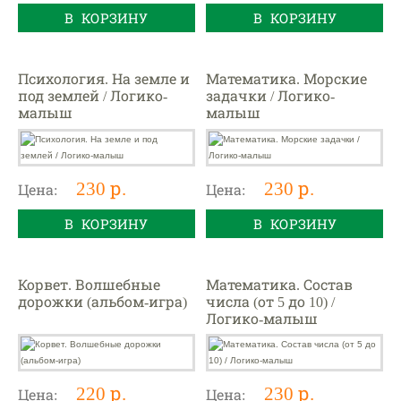
В КОРЗИНУ
В КОРЗИНУ
Психология. На земле и
Математика. Морские
под землей / Логико-
задачки / Логико-
малыш
малыш
230 р.
230 р.
Цена:
Цена:
В КОРЗИНУ
В КОРЗИНУ
Корвет. Волшебные
Математика. Состав
дорожки (альбом-игра)
числа (от 5 до 10) /
Логико-малыш
220 р.
230 р.
Цена:
Цена: