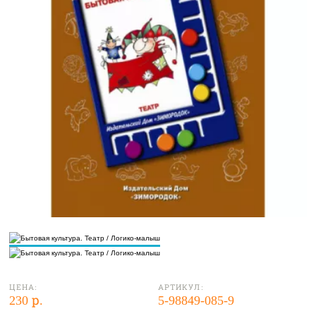
ЦЕНА:
АРТИКУЛ:
230 р.
5-98849-085-9