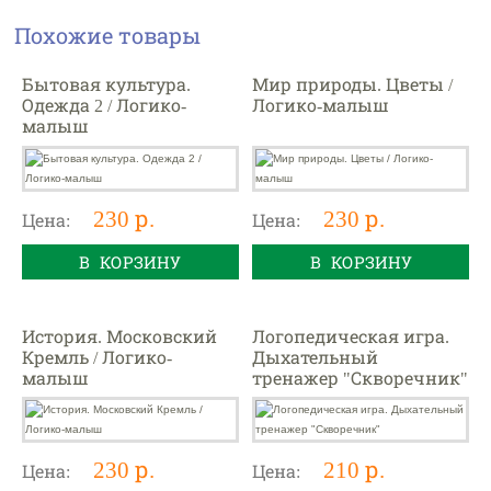
Похожие товары
Бытовая культура.
Мир природы. Цветы /
Одежда 2 / Логико-
Логико-малыш
малыш
230 р.
230 р.
Цена:
Цена:
В КОРЗИНУ
В КОРЗИНУ
История. Московский
Логопедическая игра.
Кремль / Логико-
Дыхательный
малыш
тренажер "Скворечник"
230 р.
210 р.
Цена:
Цена: