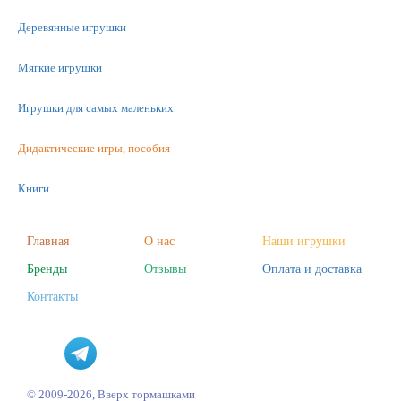
Деревянные игрушки
Мягкие игрушки
Игрушки для самых маленьких
Дидактические игры, пособия
Книги
Машинки
Главная
О нас
Наши игрушки
Фигурки
Бренды
Отзывы
Оплата и доставка
Контакты
Научные опыты
Наборы для творчества
Пазлы
© 2009-2026, Вверх тормашками