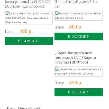
[нов.границы] 1:40 000 000
Пиши-Стирай д/детей 3-4
(A1) (лам.,односторон.)
лет
[Карта в пластике]
460 р.
Цена:
480 р.
Цена:
В КОРЗИНУ
В КОРЗИНУ
_Карта Звездного неба
светящаяся (A1) [Карта в
пластике] (870*580)
450 р.
Цена:
В КОРЗИНУ
_Карта Мира д/детей