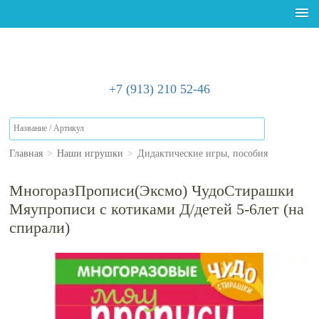
+7 (913) 210 52-46
Главная
>
Наши игрушки
>
Дидактические игры, пособия
МногоразПрописи(Эксмо) ЧудоСтирашки
Мяупрописи с котиками Д/детей 5-6лет (на
спирали)