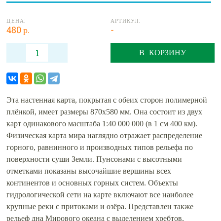
ЦЕНА:
АРТИКУЛ:
480 р.
-
В КОРЗИНУ
Эта настенная карта, покрытая с обеих сторон полимерной
плёнкой, имеет размеры 870х580 мм. Она состоит из двух
карт одинакового масштаба 1:40 000 000 (в 1 см 400 км).
Физическая карта мира наглядно отражает распределение
горного, равнинного и производных типов рельефа по
поверхности суши Земли. Пунсонами с высотными
отметками показаны высочайшие вершины всех
континентов и основных горных систем. Объекты
гидрологической сети на карте включают все наиболее
крупные реки с притоками и озёра. Представлен также
рельеф дна Мирового океана с выделением хребтов,