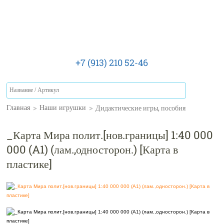
+7 (913) 210 52-46
>
>
Дидактические игры, пособия
Главная
Наши игрушки
_Карта Мира полит.[нов.границы] 1:40 000
000 (A1) (лам.,односторон.) [Карта в
пластике]