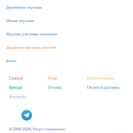
Деревянные игрушки
Мягкие игрушки
Игрушки для самых маленьких
Дидактические игры, пособия
Книги
Машинки
Главная
О нас
Наши игрушки
Бренды
Отзывы
Оплата и доставка
Фигурки
Контакты
Научные опыты
Наборы для творчества
Пазлы
© 2009-2026, Вверх тормашками