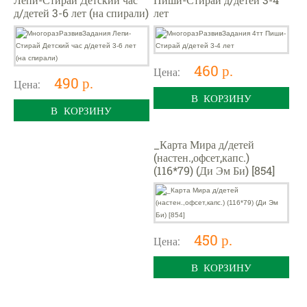
д/детей 3-6 лет (на спирали)
лет
460 р.
Цена:
490 р.
Цена:
В КОРЗИНУ
В КОРЗИНУ
_Карта Мира д/детей
(настен.,офсет,капс.)
(116*79) (Ди Эм Би) [854]
450 р.
Цена:
В КОРЗИНУ