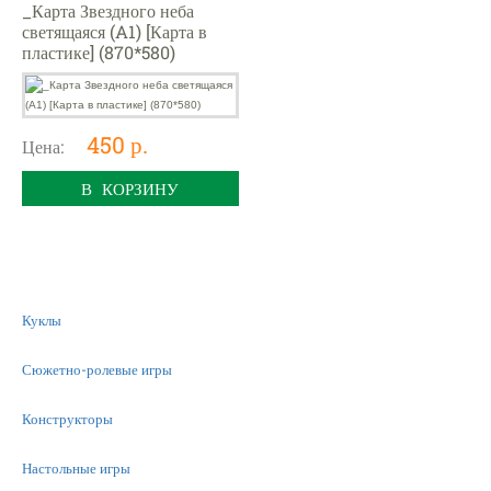
_Карта Звездного неба
светящаяся (A1) [Карта в
пластике] (870*580)
450 р.
Цена:
В КОРЗИНУ
Куклы
Сюжетно-ролевые игры
Конструкторы
Настольные игры