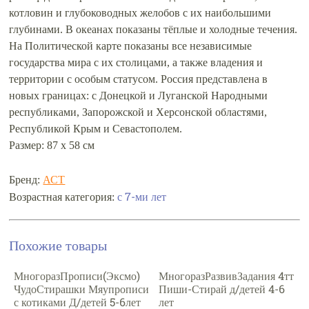
котловин и глубоководных желобов с их наибольшими
глубинами. В океанах показаны тёплые и холодные течения.
На Политической карте показаны все независимые
государства мира с их столицами, а также владения и
территории с особым статусом. Россия представлена в
новых границах: с Донецкой и Луганской Народными
республиками, Запорожской и Херсонской областями,
Республикой Крым и Севастополем.
Размер: 87 х 58 см
Бренд:
АСТ
с 7-ми лет
Возрастная категория:
Похожие товары
МногоразПрописи(Эксмо)
МногоразРазвивЗадания 4тт
ЧудоСтирашки Мяупрописи
Пиши-Стирай д/детей 4-6
с котиками Д/детей 5-6лет
лет