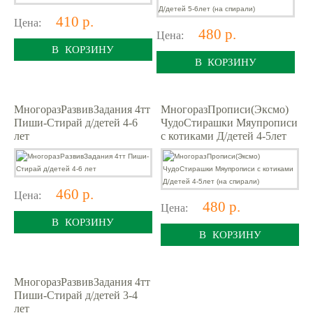
410 р.
Цена:
480 р.
Цена:
В КОРЗИНУ
В КОРЗИНУ
МногоразРазвивЗадания 4тт
МногоразПрописи(Эксмо)
Пиши-Стирай д/детей 4-6
ЧудоСтирашки Мяупрописи
лет
с котиками Д/детей 4-5лет
(на спирали)
460 р.
Цена:
480 р.
Цена:
В КОРЗИНУ
В КОРЗИНУ
МногоразРазвивЗадания 4тт
Пиши-Стирай д/детей 3-4
лет