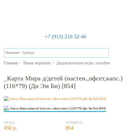
+7 (913) 210 52-46
Главная
>
Наши игрушки
>
Дидактические игры, пособия
_Карта Мира д/детей (настен.,офсет,капс.)
(116*79) (Ди Эм Би) [854]
ЦЕНА:
АРТИКУЛ:
450 р.
854