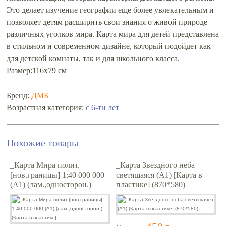
Это делает изучение географии еще более увлекательным и
позволяет детям расширить свои знания о живой природе
различных уголков мира. Карта мира для детей представлена
в стильном и современном дизайне, который подойдет как
для детской комнаты, так и для школьного класса.
Размер:116х79 см
Бренд:
ДМБ
Возрастная категория:
с 6-ти лет
Похожие товары
_Карта Мира полит.
_Карта Звездного неба
[нов.границы] 1:40 000 000
светящаяся (A1) [Карта в
(A1) (лам.,односторон.)
пластике] (870*580)
[Карта в пластике]