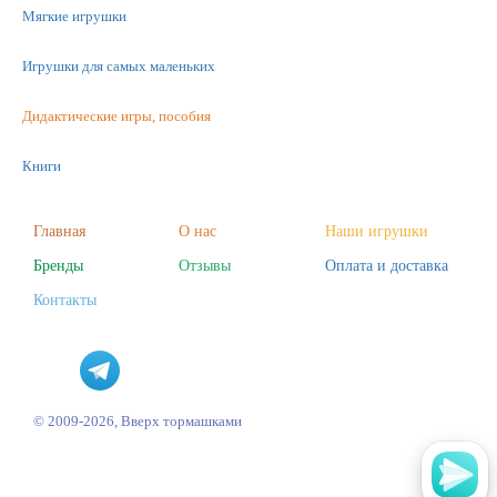
Мягкие игрушки
Игрушки для самых маленьких
Дидактические игры, пособия
Книги
Машинки
Главная
О нас
Наши игрушки
Фигурки
Бренды
Отзывы
Оплата и доставка
Контакты
Научные опыты
Наборы для творчества
Пазлы
© 2009-2026, Вверх тормашками