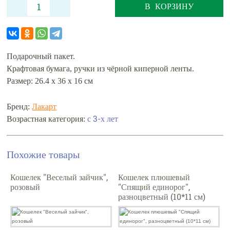
В КОРЗИНУ
Подарочный пакет.
Крафтовая бумага, ручки из чёрной киперной ленты.
Размер: 26.4 x 36 x 16 см
Бренд:
Лакарт
Возрастная категория:
с 3-х лет
Похожие товары
Кошелек "Веселый зайчик",
Кошелек плюшевый
розовый
"Спящий единорог",
разноцветный (10*11 см)