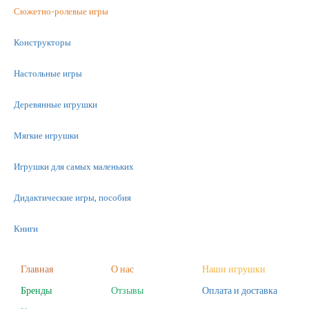
Сюжетно-ролевые игры
Конструкторы
Настольные игры
Деревянные игрушки
Мягкие игрушки
Игрушки для самых маленьких
Дидактические игры, пособия
Книги
Машинки
Главная
О нас
Наши игрушки
Бренды
Отзывы
Оплата и доставка
Фигурки