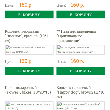
160 р.
160 р.
Цена:
Цена:
В КОРЗИНУ
В КОРЗИНУ
Кошелек плюшевый
** Пазл для заполнения
"Лисенок", красный (10*11
"Оригинальное
см)
приглашение"
160 р.
160 р.
Цена:
Цена:
В КОРЗИНУ
В КОРЗИНУ
Пакет подарочный
Кошелёк плюшевый
«Power», bikes (18*23*10)
"Happy dog", brown (11*10
см)