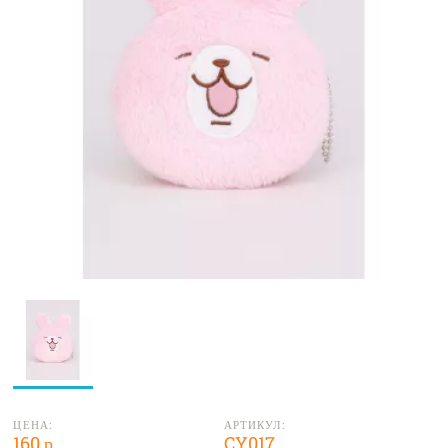
ЦЕНА:
АРТИКУЛ:
160 р.
CY017