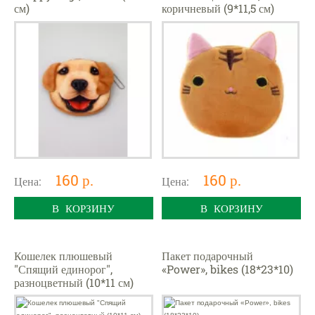
см)
коричневый (9*11,5 см)
160 р.
160 р.
Цена:
Цена:
В КОРЗИНУ
В КОРЗИНУ
Кошелек плюшевый
Пакет подарочный
"Спящий единорог",
«Power», bikes (18*23*10)
разноцветный (10*11 см)