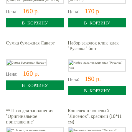
160 р.
170 р.
Цена:
Цена:
В КОРЗИНУ
В КОРЗИНУ
Сумка бумажная Лакарт
Набор заколок клик-клак
"Русалка" 6шт
160 р.
Цена:
150 р.
Цена:
В КОРЗИНУ
В КОРЗИНУ
** Пазл для заполнения
Кошелек плюшевый
"Оригинальное
"Лисенок", красный (10*11
приглашение"
см)