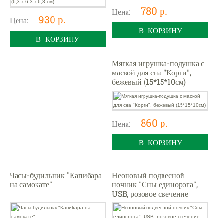
780 р.
Цена:
930 р.
Цена:
В КОРЗИНУ
В КОРЗИНУ
Мягкая игрушка-подушка с
маской для сна "Корги",
бежевый (15*15*10см)
860 р.
Цена:
В КОРЗИНУ
Часы-будильник "Капибара
Неоновый подвесной
на самокате"
ночник "Сны единорога",
USB, розовое свечение
(22*19 см)