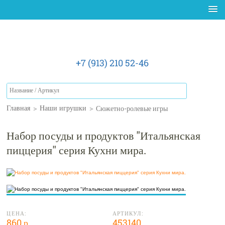
+7 (913) 210 52-46
>
>
Сюжетно-ролевые игры
Главная
Наши игрушки
Набор посуды и продуктов "Итальянская
пиццерия" серия Кухни мира.
ЦЕНА:
АРТИКУЛ:
860 р.
453140