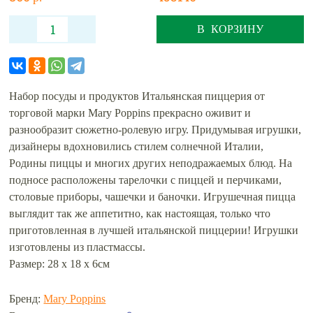
В КОРЗИНУ
Набор посуды и продуктов Итальянская пиццерия от
торговой марки Mary Poppins прекрасно оживит и
разнообразит сюжетно-ролевую игру. Придумывая игрушки,
дизайнеры вдохновились стилем солнечной Италии,
Родины пиццы и многих других неподражаемых блюд. На
подносе расположены тарелочки с пиццей и перчиками,
столовые приборы, чашечки и баночки. Игрушечная пицца
выглядит так же аппетитно, как настоящая, только что
приготовленная в лучшей итальянской пиццерии! Игрушки
изготовлены из пластмассы.
Размер: 28 х 18 х 6см
Бренд:
Mary Poppins