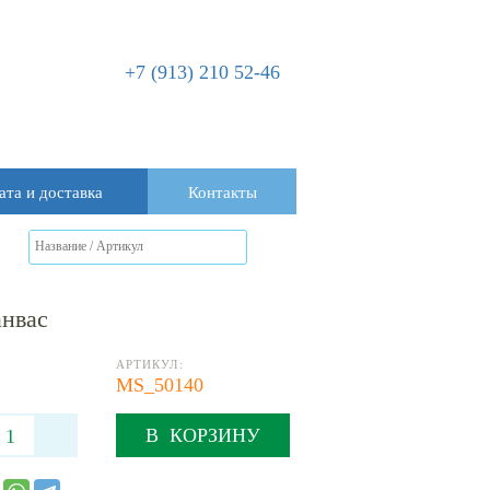
+7 (913) 210 52-46
ата и доставка
Контакты
анвас
АРТИКУЛ:
MS_50140
В КОРЗИНУ