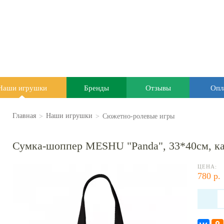
Наши игрушки
Бренды
Отзывы
Опл
>
>
Сюжетно-ролевые игры
Главная
Наши игрушки
Сумка-шоппер MESHU "Panda", 33*40см, к
ЦЕНА:
780 р.