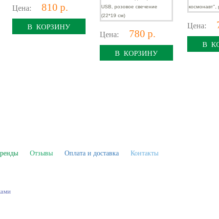
810 р.
Цена:
Цена:
В КОРЗИНУ
780 р.
Цена:
В К
В КОРЗИНУ
ренды
Отзывы
Оплата и доставка
Контакты
ками