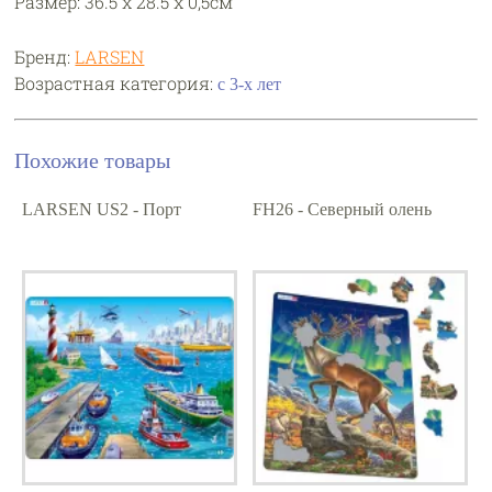
Размер: 36.5 х 28.5 х 0,5см
Бренд:
LARSEN
Возрастная категория:
с 3-х лет
Похожие товары
LARSEN US2 - Порт
FH26 - Северный олень