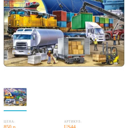
ЦЕНА:
АРТИКУЛ:
850 р.
US44