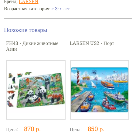
Бренд:
LARSEN
Возрастная категория:
с 3-х лет
Похожие товары
FH43 - Дикие животные
LARSEN US2 - Порт
Азии
870 р.
850 р.
Цена:
Цена: