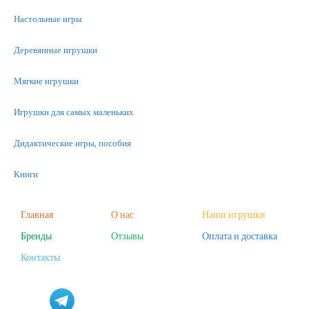
Настольные игры
Деревянные игрушки
Мягкие игрушки
Игрушки для самых маленьких
Дидактические игры, пособия
Книги
Машинки
Главная
О нас
Наши игрушки
Бренды
Отзывы
Оплата и доставка
Фигурки
Контакты
Научные опыты
Наборы для творчества