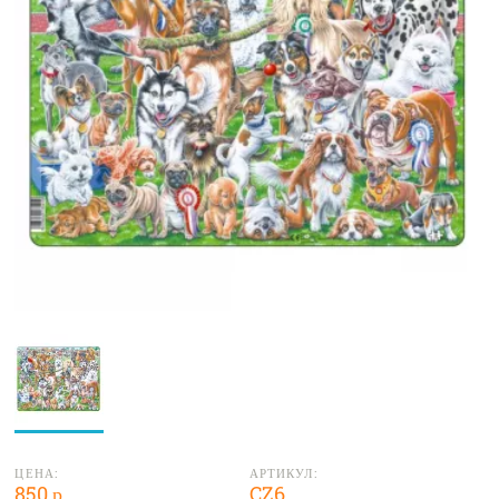
ЦЕНА:
АРТИКУЛ:
850 р.
CZ6