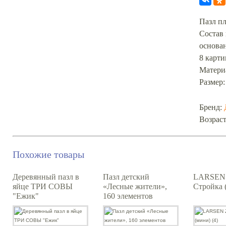
Пазл п
Состав
основан
8 карти
Материа
Размер:
Бренд:
Возраст
Похожие товары
Деревянный пазл в
Пазл детский
LARSEN 
яйце ТРИ СОВЫ
«Лесные жители»,
Стройка 
"Ежик"
160 элементов