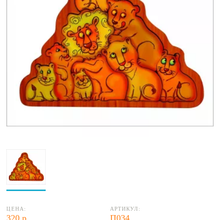
ЦЕНА:
АРТИКУЛ:
320 р.
П034