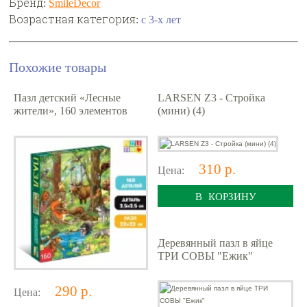
Бренд:
SmileDecor
Возрастная категория:
с 3-х лет
Похожие товары
Пазл детский «Лесные
LARSEN Z3 - Стройка
жители», 160 элементов
(мини) (4)
310 р.
Цена:
В КОРЗИНУ
Деревянный пазл в яйце
ТРИ СОВЫ "Ежик"
290 р.
Цена: