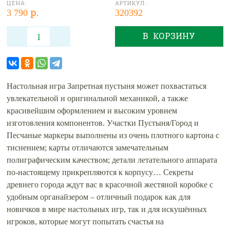
ЦЕНА:
АРТИКУЛ:
3 790 р.
320392
В КОРЗИНУ
Настольная игра Запретная пустыня может похвастаться
увлекательной и оригинальной механикой, а также
красивейшим оформлением и высоким уровнем
изготовления компонентов. Участки Пустыня/Город и
Песчаные маркеры выполнены из очень плотного картона с
тиснением; карты отличаются замечательным
полиграфическим качеством; детали летательного аппарата
по-настоящему прикрепляются к корпусу… Секреты
древнего города ждут вас в красочной жестяной коробке с
удобным органайзером – отличный подарок как для
новичков в мире настольных игр, так и для искушённых
игроков, которые могут попытать счастья на